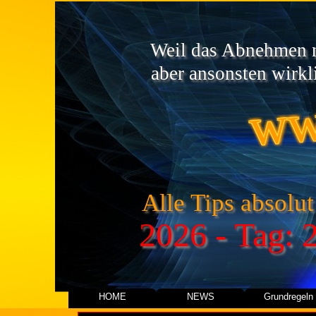
Weil das Abnehmen ni
ww
aber ansonsten wirkli
Alle Tips absolut
2026 - Tag: 
HOME
NEWS
Grundregeln