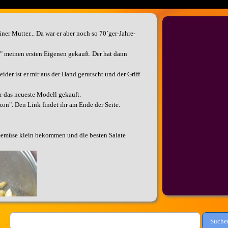
r Mutter... Da war er aber noch so 70´ger-Jahre-
" meinen ersten Eigenen gekauft. Der hat dann
eider ist er mir aus der Hand
gerutscht und der Griff
r das neueste Modell gekauft.
on". Den Link findet ihr am Ende der Seite.
 Gemüse klein bekommen und die besten Salate
Suche