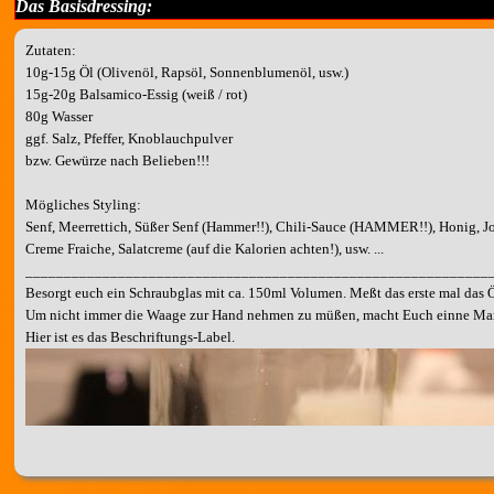
Das Basisdressing:
Zutaten:
10g-15g Öl (Olivenöl, Rapsöl, Sonnenblumenöl, usw.)
15g-20g Balsamico-Essig (weiß / rot)
80g Wasser
ggf. Salz, Pfeffer, Knoblauchpulver
bzw. Gewürze nach Belieben!!!
Mögliches Styling:
Senf, Meerrettich, Süßer Senf (Hammer!!), Chili-Sauce (HAMMER!!), Honig, Jo
Creme Fraiche, Salatcreme (auf die Kalorien achten!), usw. ...
____________________________________________________________
Besorgt euch ein Schraubglas mit ca. 150ml Volumen. Meßt das erste mal das Ö
Um nicht immer die Waage zur Hand nehmen zu müßen, macht Euch einne Mark
Hier ist es das Beschriftungs-Label.