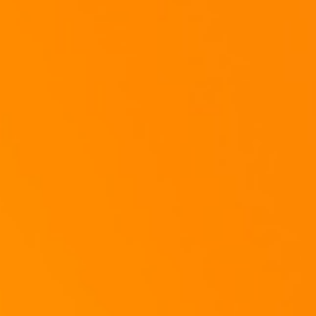
Füllt mit Wasser auf...
(...lasst aber noch platz für´s Styling!!)