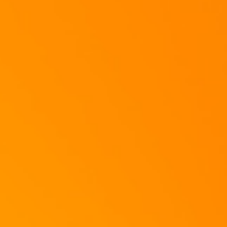
Styling:
(...hier Süß-Sauer-Chili-Sauce vom Chiesen, ein absolutes HAMMERDRESSING