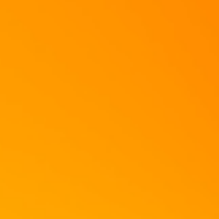
Danach Deckel drauf und gut durchschütteln!!!
Fertig!!
Fertig!
Ab in den Kühlschrank oder über den Salat!