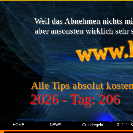
Weil das Abnehmen nichts mit
www.l
aber ansonsten wirklich sehr s
Alle Tips absolut kosten
2026 - Tag: 206
HOME
NEWS
Grundregeln
3--2--1: