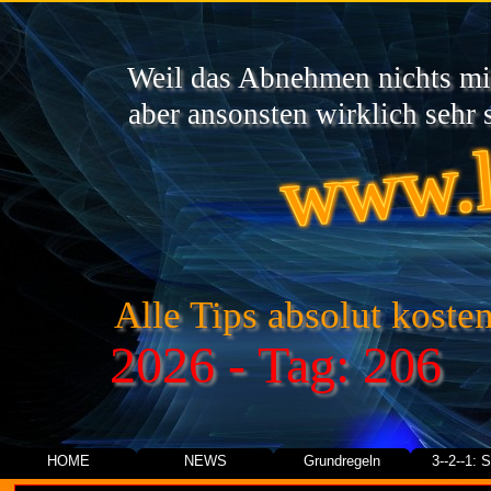
Weil das Abnehmen nichts mit
www.l
aber ansonsten wirklich sehr s
Alle Tips absolut kosten
2026 - Tag: 206
HOME
NEWS
Grundregeln
3--2--1: