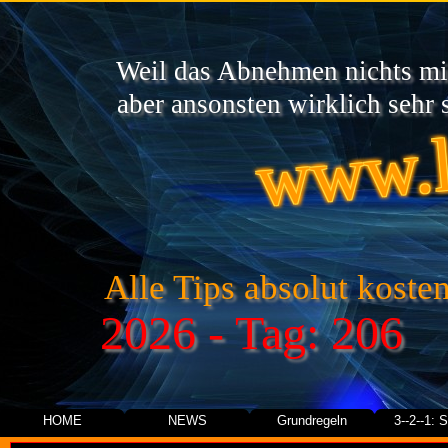
Weil das Abnehmen nichts mit
www.l
aber ansonsten wirklich sehr s
Alle Tips absolut kosten
2026 - Tag: 206
HOME
NEWS
Grundregeln
3--2--1: